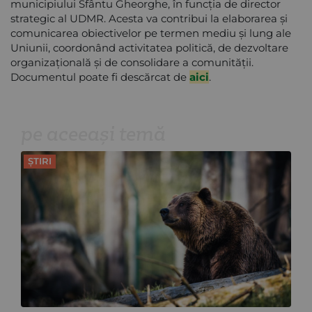
municipiului Sfântu Gheorghe, în funcția de director
strategic al UDMR. Acesta va contribui la elaborarea și
comunicarea obiectivelor pe termen mediu și lung ale
Uniunii, coordonând activitatea politică, de dezvoltare
organizațională și de consolidare a comunității.
Documentul poate fi descărcat de
aici
.
pe aceeași temă
ȘTIRI