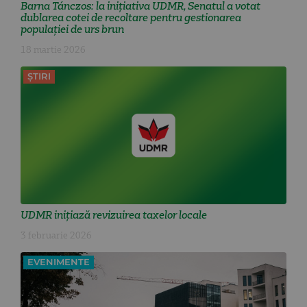
Barna Tánczos: la inițiativa UDMR, Senatul a votat
dublarea cotei de recoltare pentru gestionarea
populației de urs brun
18 martie 2026
ȘTIRI
UDMR inițiază revizuirea taxelor locale
3 februarie 2026
EVENIMENTE