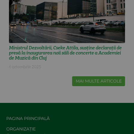
Ministrul Dezvoltării, Cseke Attila, susține declarații de
presă la inaugurarea noii săli de concerte a Academiei
de Muzică din Cluj
6 octombrie 2025
MAI MULTE ARTICOLE
PAGINA PRINCIPALĂ
ORGANIZAȚIE