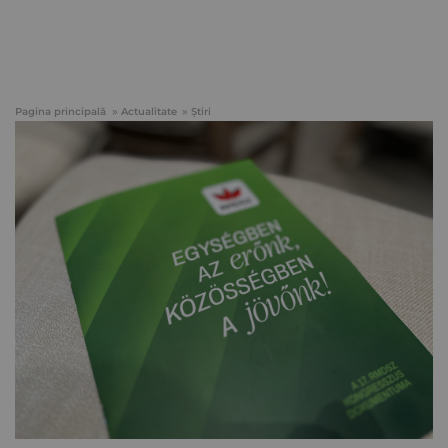
Pagina principală
Actualitate
Știri