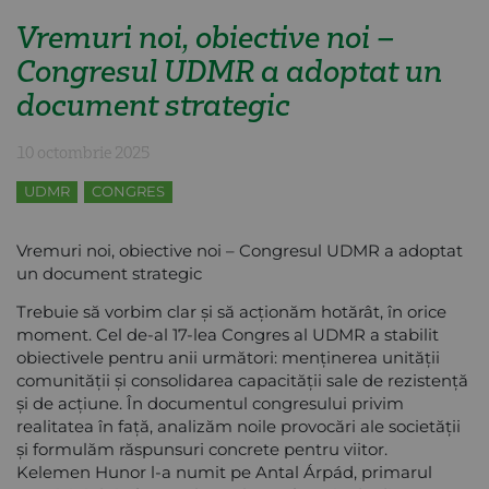
Vremuri noi, obiective noi –
Congresul UDMR a adoptat un
document strategic
10 octombrie 2025
UDMR
CONGRES
Vremuri noi, obiective noi – Congresul UDMR a adoptat
un document strategic
Trebuie să vorbim clar și să acționăm hotărât, în orice
moment. Cel de-al 17-lea Congres al UDMR a stabilit
obiectivele pentru anii următori: menținerea unității
comunității și consolidarea capacității sale de rezistență
și de acțiune. În documentul congresului privim
realitatea în față, analizăm noile provocări ale societății
și formulăm răspunsuri concrete pentru viitor.
Kelemen Hunor l-a numit pe Antal Árpád, primarul