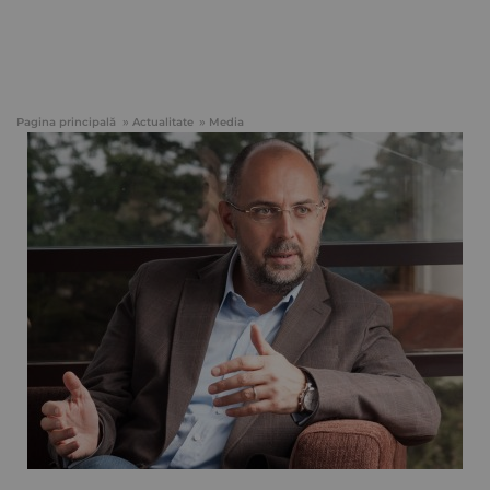
Pagina principală
Actualitate
Media