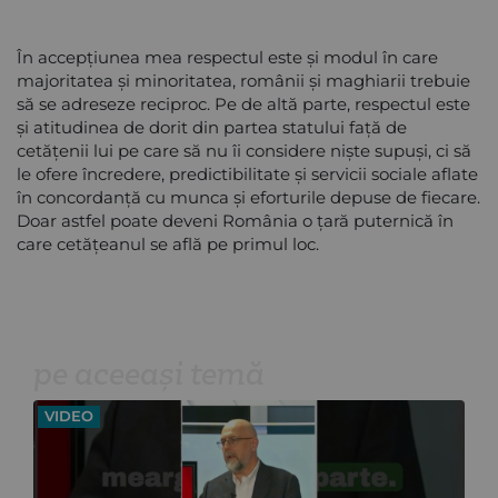
În accepțiunea mea respectul este și modul în care
majoritatea și minoritatea, românii și maghiarii trebuie
să se adreseze reciproc. Pe de altă parte, respectul este
și atitudinea de dorit din partea statului față de
cetățenii lui pe care să nu îi considere niște supuși, ci să
le ofere încredere, predictibilitate și servicii sociale aflate
în concordanță cu munca și eforturile depuse de fiecare.
Doar astfel poate deveni România o țară puternică în
care cetățeanul se află pe primul loc.
pe aceeași temă
VIDEO