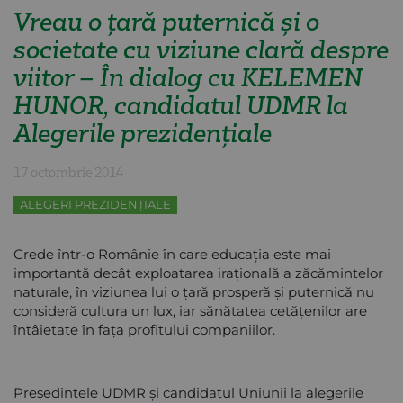
Vreau o țară puternică și o
societate cu viziune clară despre
viitor – În dialog cu KELEMEN
HUNOR, candidatul UDMR la
Alegerile prezidențiale
17 octombrie 2014
ALEGERI PREZIDENȚIALE
Crede într-o Românie în care educația este mai
importantă decât exploatarea irațională a zăcămintelor
naturale, în viziunea lui o țară prosperă și puternică nu
consideră cultura un lux, iar sănătatea cetățenilor are
întâietate în fața profitului companiilor.
Președintele UDMR și candidatul Uniunii la alegerile