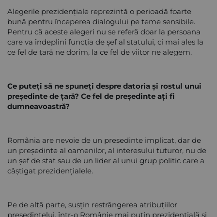
Alegerile prezidențiale reprezintă o perioadă foarte
bună pentru începerea dialogului pe teme sensibile.
Pentru că aceste alegeri nu se referă doar la persoana
care va îndeplini funcția de șef al statului, ci mai ales la
ce fel de țară ne dorim, la ce fel de viitor ne alegem.
Ce puteți să ne spuneți despre datoria și rostul unui
președinte de țară? Ce fel de președinte ați fi
dumneavoastră?
România are nevoie de un președinte implicat, dar de
un președinte al oamenilor, al interesului tuturor, nu de
un șef de stat sau de un lider al unui grup politic care a
câștigat prezidențialele.
Pe de altă parte, susțin restrângerea atribuțiilor
președintelui, într-o Românie mai puțin prezidențială și