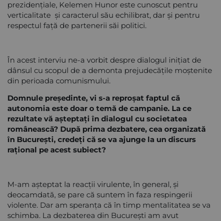
prezidențiale, Kelemen Hunor este cunoscut pentru
verticalitate și caracterul său echilibrat, dar și pentru
respectul față de partenerii săi politici.
În acest interviu ne-a vorbit despre dialogul inițiat de
dânsul cu scopul de a demonta prejudecățile moștenite
din perioada comunismului.
Domnule președinte, vi s-a reproșat faptul că
autonomia este doar o temă de campanie. La ce
rezultate vă așteptați în dialogul cu societatea
românească? După prima dezbatere, cea organizată
în București, credeți că se va ajunge la un discurs
rațional pe acest subiect?
M-am așteptat la reacții virulente, în general, și
deocamdată, se pare că suntem în faza respingerii
violente. Dar am speranța că în timp mentalitatea se va
schimba. La dezbaterea din București am avut