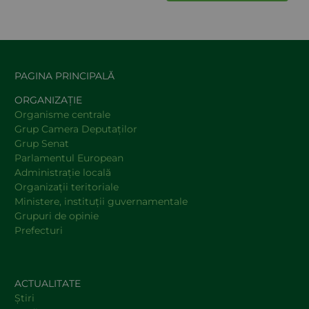
PAGINA PRINCIPALĂ
ORGANIZAȚIE
Organisme centrale
Grup Camera Deputaţilor
Grup Senat
Parlamentul European
Administraţie locală
Organizaţii teritoriale
Ministere, instituţii guvernamentale
Grupuri de opinie
Prefecturi
ACTUALITATE
Știri