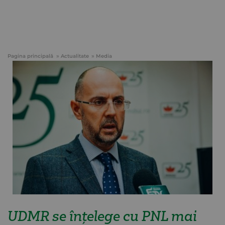
Pagina principală
Actualitate
Media
UDMR se înţelege cu PNL mai