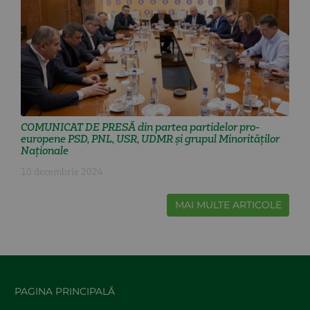
COMUNICAT DE PRESĂ din partea partidelor pro-
europene PSD, PNL, USR, UDMR și grupul Minorităților
Naționale
10 decembrie 2024
MAI MULTE ARTICOLE
PAGINA PRINCIPALĂ