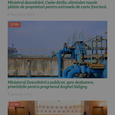
Ministrul dezvoltării, Cseke Attila: eliminăm taxele
plătite de proprietari pentru extrasele de carte funciară
6 februarie 2025
ȘTIRI
Ministerul Dezvoltării a publicat, spre dezbatere,
prioritățile pentru programul Anghel Saligny
3 ianuarie 2025
ȘTIRI