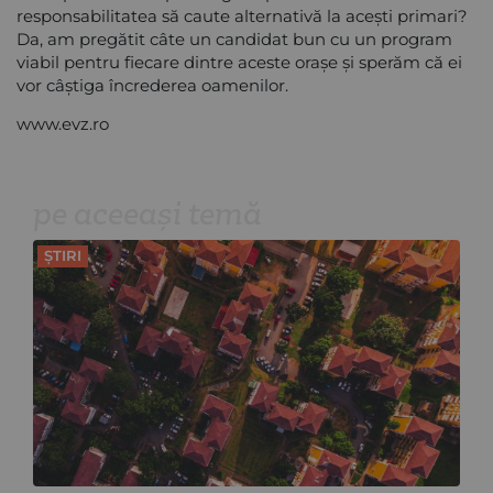
responsabilitatea să caute alternativă la acești primari?
Da, am pregătit câte un candidat bun cu un program
viabil pentru fiecare dintre aceste orașe și sperăm că ei
vor câștiga încrederea oamenilor.
www.evz.ro
pe aceeași temă
ȘTIRI