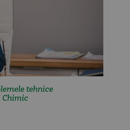
lemele tehnice
i Chimic