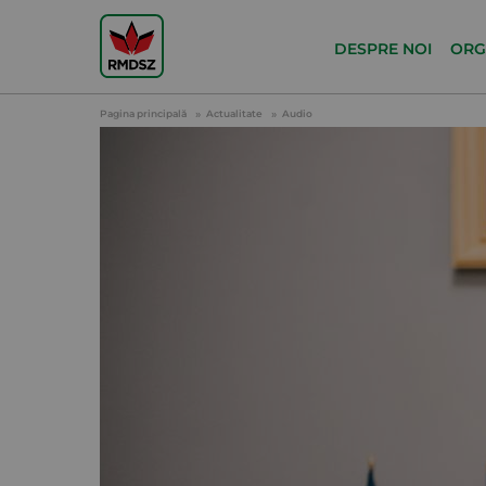
DESPRE NOI
ORG
Pagina principală
Actualitate
Audio