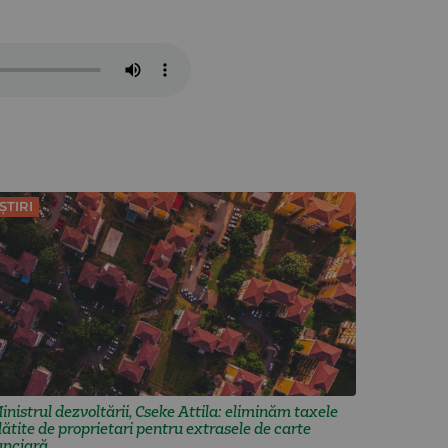
ȘTIRI
inistrul dezvoltării, Cseke Attila: eliminăm taxele
lătite de proprietari pentru extrasele de carte
unciară