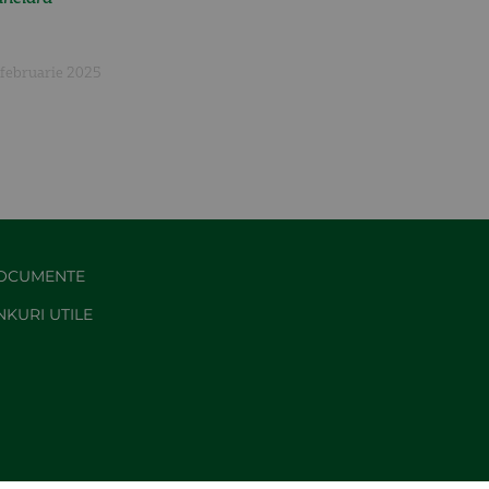
 februarie 2025
OCUMENTE
NKURI UTILE